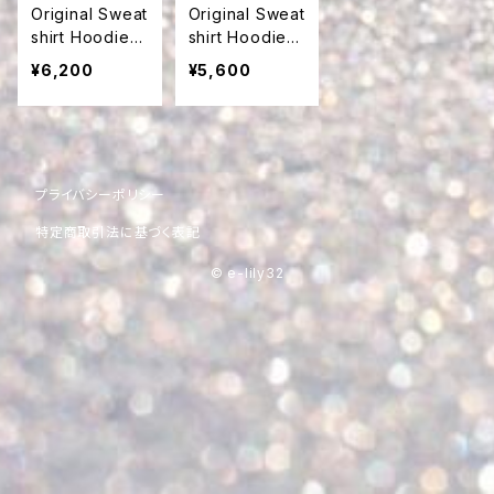
Original Sweat
Original Sweat
shirt Hoodie：
shirt Hoodie：
Bear & Lady V
Bear Vol.1
¥6,200
¥5,600
ol.1
プライバシーポリシー
特定商取引法に基づく表記
© e-lily32